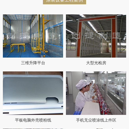
三维升降平台
大型光检房
平板电脑外壳喷粉线
手机无尘喷涂线上件区