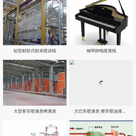
铝型材卧式粉末喷涂线
钢琴静电喷漆线
大型客车喷漆房烤漆房
大巴车喷漆房 整车喷油漆生产线