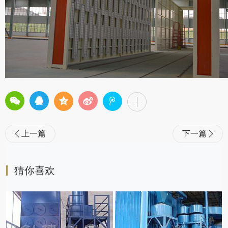
上一篇
下一篇


猜你喜欢