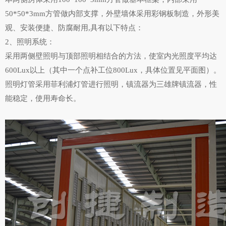
50*50*3mm方管做内部支撑，外壁墙体采用彩钢板制造，外形美
观、安装便捷、防腐耐用,具有以下特点：
2、照明系统：
采用两侧壁照明与顶部照明相结合的方法，使室内光照度平均达
600Lux以上（其中一个点补工位800Lux，具体位置见平面图）。
照明灯管采用菲利浦灯管进行照明，镇流器为三雄牌镇流器，性
能稳定，使用寿命长。