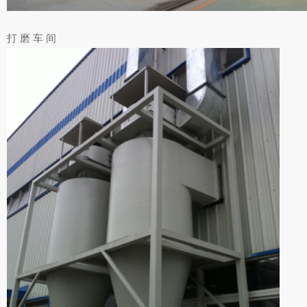
打 磨 车 间