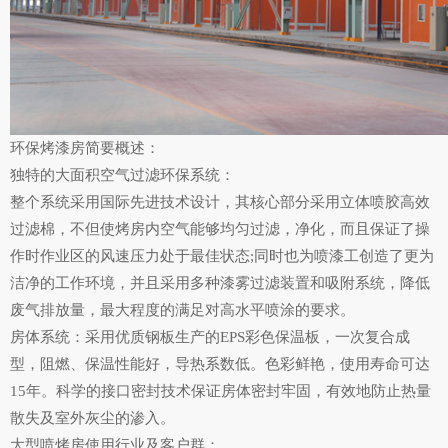
环保烤漆房简要概述：
独特的大面积空气过滤环保系统：
整个系统采用国际先进技术设计，其核心部分采用立体喷胶高效
过滤棉，不但使烤房内空气能够均匀过滤，净化，而且保证了操
作时作业区的风速压力处于最佳状态;同时也为喷漆工创造了更为
洁净的工作环境，并且采用多种漆雾过滤装置和吸附系统，降低
废气排放量，最大程度的满足对高水平喷涂的要求。
房体系统：采用优质钢板生产的EPS彩色保温板，一次复合成
型，阻燃、保温性能好，导热系数低。色彩鲜艳，使用寿命可达
15年。科学的接口密封技术保证房体密封牢固，有效地防止热量
散失及室外灰尘的渗入。
大型喷烤房使用行业及客户群：