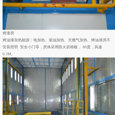
烤漆房
烤油漆加热能源：电加热、柴油加热、天燃气加热、烤油漆房不
安装照明 安全小门等，房体采用防火岩棉板， 80度，风速
0.3M。