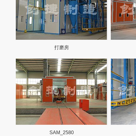
打磨房
SAM_2580