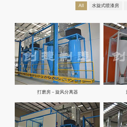
All
水旋式喷漆房
打磨房－旋风分离器