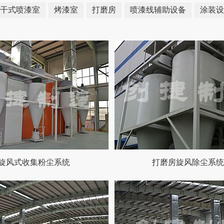
干式喷漆室
烤漆室
打磨房
喷漆线辅助设备
涂装设
旋风式收集粉尘系统
打磨房旋风除尘系统