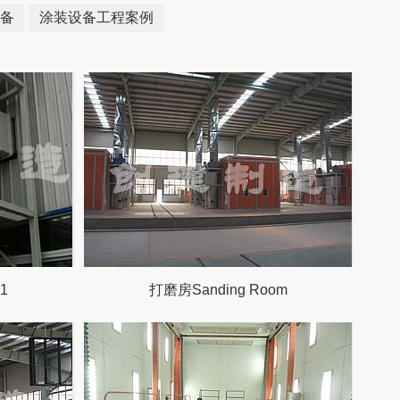
备
涂装设备工程案例
1
打磨房Sanding Room