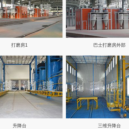
打磨房1
巴士打磨房外部
升降台
三维升降台