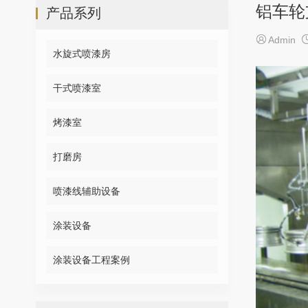
铝车轮
产品系列

Admin
水旋式喷漆房
干式喷漆室
烤漆室
打磨房
喷漆线辅助设备
涂装设备
涂装设备工程案例