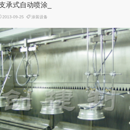
支承式自动喷涂_


2013-09-25
涂装设备